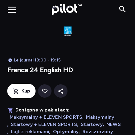
Franc
WP Pilot
Le journal 19:00 - 19:15
France 24 English HD
Kup
Dostępne w pakietach:
Maksymalny + ELEVEN SPORTS
,
Maksymalny
,
Startowy + ELEVEN SPORTS
,
Startowy
,
NEWS
,
Lajt z reklamami
,
Optymalny
,
Rozszerzony