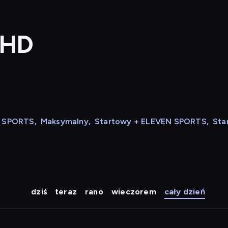
 HD
N SPORTS
,
Maksymalny
,
Startowy + ELEVEN SPORTS
,
Sta
dziś
teraz
rano
wieczorem
cały dzień