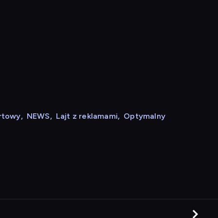
rtowy
,
NEWS
,
Lajt z reklamami
,
Optymalny