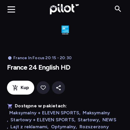
Franc
WP Pilot
France In Focus 20:15 - 20:30
France 24 English HD
Kup
Dostępne w pakietach:
Maksymalny + ELEVEN SPORTS
,
Maksymalny
,
Startowy + ELEVEN SPORTS
,
Startowy
,
NEWS
,
Lajt z reklamami
,
Optymalny
,
Rozszerzony