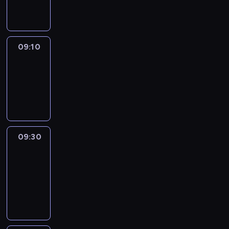
informacyjny
09:10
Reporters
09:10
-
09:30
program
informacyjny
09:30
Le
journal
09:30
-
09:40
program
informacyjny