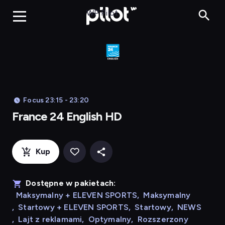
Franc
WP Pilot
Focus 23:15 - 23:20
France 24 English HD
Kup
Dostępne w pakietach:
Maksymalny + ELEVEN SPORTS
,
Maksymalny
,
Startowy + ELEVEN SPORTS
,
Startowy
,
NEWS
,
Lajt z reklamami
,
Optymalny
,
Rozszerzony