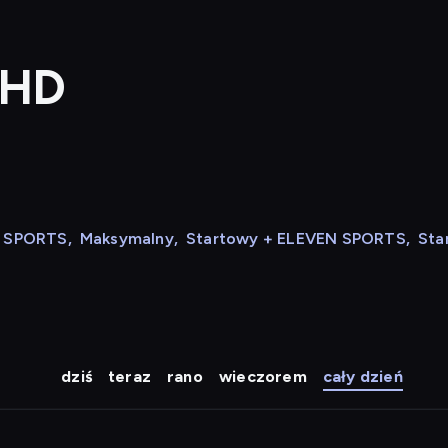
 HD
N SPORTS
,
Maksymalny
,
Startowy + ELEVEN SPORTS
,
Sta
dziś
teraz
rano
wieczorem
cały dzień