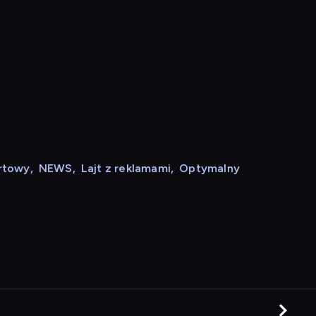
rtowy
,
NEWS
,
Lajt z reklamami
,
Optymalny