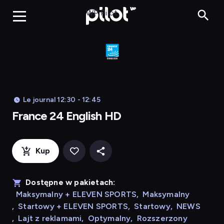
Franc
WP Pilot
Le journal 12:30 - 12:45
France 24 English HD
Kup
Dostępne w pakietach:
Maksymalny + ELEVEN SPORTS
,
Maksymalny
,
Startowy + ELEVEN SPORTS
,
Startowy
,
NEWS
,
Lajt z reklamami
,
Optymalny
,
Rozszerzony