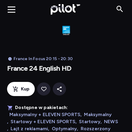
Franc
WP Pilot
France In Focus 20:15 - 20:30
France 24 English HD
Kup
Dostępne w pakietach:
Maksymalny + ELEVEN SPORTS
,
Maksymalny
,
Startowy + ELEVEN SPORTS
,
Startowy
,
NEWS
,
Lajt z reklamami
,
Optymalny
,
Rozszerzony