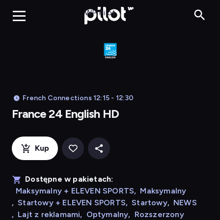
Franc
WP Pilot
French Connections 12:15 - 12:30
France 24 English HD
Kup
Dostępne w pakietach:
Maksymalny + ELEVEN SPORTS
,
Maksymalny
,
Startowy + ELEVEN SPORTS
,
Startowy
,
NEWS
,
Lajt z reklamami
,
Optymalny
,
Rozszerzony