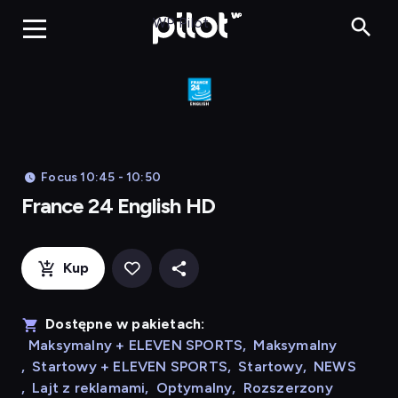
Franc
WP Pilot
Focus 10:45 - 10:50
France 24 English HD
Kup
Dostępne w pakietach:
Maksymalny + ELEVEN SPORTS
,
Maksymalny
,
Startowy + ELEVEN SPORTS
,
Startowy
,
NEWS
,
Lajt z reklamami
,
Optymalny
,
Rozszerzony