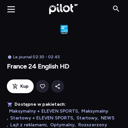
Franc
WP Pilot
Le journal 02:30 - 02:45
France 24 English HD
Kup
Dostępne w pakietach:
Maksymalny + ELEVEN SPORTS
,
Maksymalny
,
Startowy + ELEVEN SPORTS
,
Startowy
,
NEWS
,
Lajt z reklamami
,
Optymalny
,
Rozszerzony