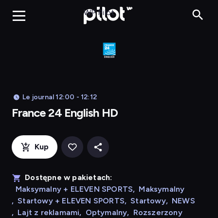
Franc
WP Pilot
Le journal 12:00 - 12:12
France 24 English HD
Kup
Dostępne w pakietach:
Maksymalny + ELEVEN SPORTS
,
Maksymalny
,
Startowy + ELEVEN SPORTS
,
Startowy
,
NEWS
,
Lajt z reklamami
,
Optymalny
,
Rozszerzony