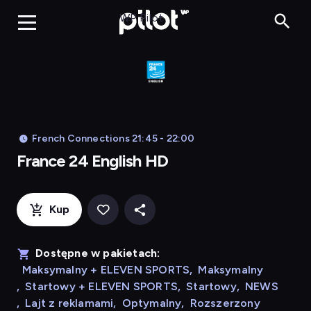
Franc
WP Pilot
French Connections 21:45 - 22:00
France 24 English HD
Kup
Dostępne w pakietach:
Maksymalny + ELEVEN SPORTS
,
Maksymalny
,
Startowy + ELEVEN SPORTS
,
Startowy
,
NEWS
,
Lajt z reklamami
,
Optymalny
,
Rozszerzony