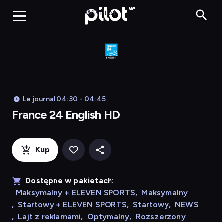
Franc
WP Pilot
Le journal 04:30 - 04:45
France 24 English HD
Kup
Dostępne w pakietach:
Maksymalny + ELEVEN SPORTS
,
Maksymalny
,
Startowy + ELEVEN SPORTS
,
Startowy
,
NEWS
,
Lajt z reklamami
,
Optymalny
,
Rozszerzony