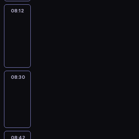
08:12
Paris
des
Arts
08:12
-
08:30
program
informacyjny
08:30
Le
journal
08:30
-
08:42
program
informacyjny
08:42
ENTR