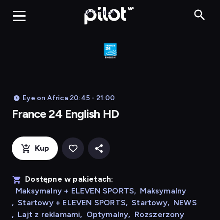
Franc
WP Pilot
Eye on Africa 20:45 - 21:00
France 24 English HD
Kup
Dostępne w pakietach:
Maksymalny + ELEVEN SPORTS
,
Maksymalny
,
Startowy + ELEVEN SPORTS
,
Startowy
,
NEWS
,
Lajt z reklamami
,
Optymalny
,
Rozszerzony