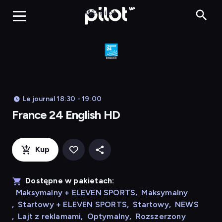
Franc
WP Pilot
Le journal 18:30 - 19:00
France 24 English HD
Kup
Dostępne w pakietach:
Maksymalny + ELEVEN SPORTS
,
Maksymalny
,
Startowy + ELEVEN SPORTS
,
Startowy
,
NEWS
,
Lajt z reklamami
,
Optymalny
,
Rozszerzony