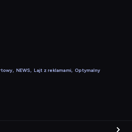
rtowy
,
NEWS
,
Lajt z reklamami
,
Optymalny