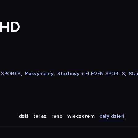
 HD
N SPORTS
,
Maksymalny
,
Startowy + ELEVEN SPORTS
,
Sta
dziś
teraz
rano
wieczorem
cały dzień