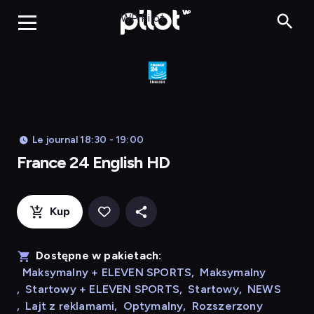
Franc
WP Pilot
Le journal 18:30 - 19:00
France 24 English HD
Kup
Dostępne w pakietach:
Maksymalny + ELEVEN SPORTS
,
Maksymalny
,
Startowy + ELEVEN SPORTS
,
Startowy
,
NEWS
,
Lajt z reklamami
,
Optymalny
,
Rozszerzony