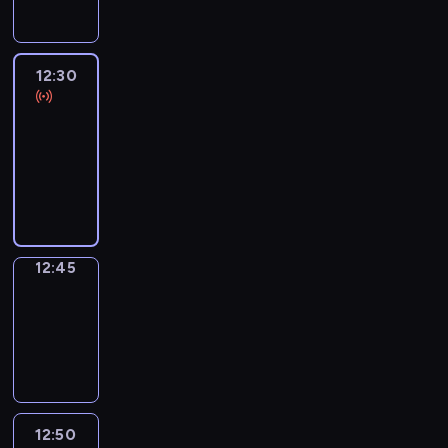
12:30
Le
journal
12:30
-
12:45
program
informacyjny
12:45
Focus
12:45
-
12:50
program
informacyjny
12:50
Entre