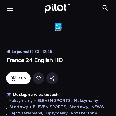
Franc
WP Pilot
Le journal 12:30 - 12:45
France 24 English HD
Kup
Dostępne w pakietach:
Maksymalny + ELEVEN SPORTS
,
Maksymalny
,
Startowy + ELEVEN SPORTS
,
Startowy
,
NEWS
,
Lajt z reklamami
,
Optymalny
,
Rozszerzony