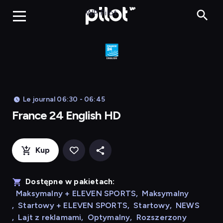
Franc
WP Pilot
Le journal 06:30 - 06:45
France 24 English HD
Kup
Dostępne w pakietach:
Maksymalny + ELEVEN SPORTS
,
Maksymalny
,
Startowy + ELEVEN SPORTS
,
Startowy
,
NEWS
,
Lajt z reklamami
,
Optymalny
,
Rozszerzony