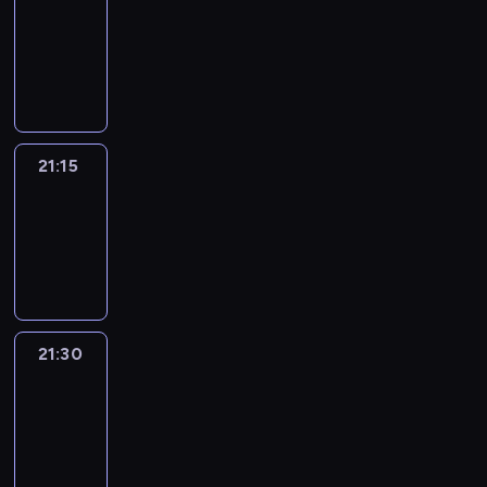
21:00
-
21:15
program
informacyjny
21:15
Sports
Sunday
21:15
-
21:30
21:30
Le
journal
21:30
-
21:45
program
informacyjny