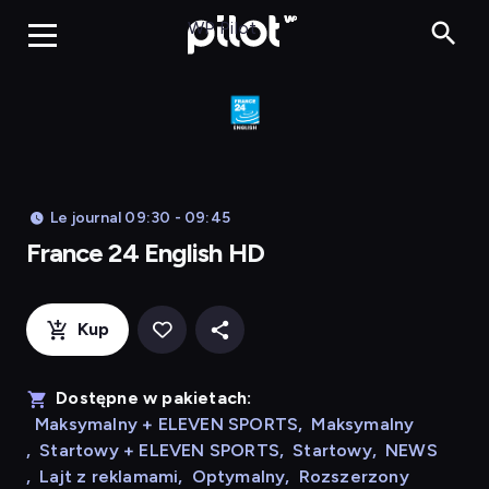
Franc
WP Pilot
Le journal 09:30 - 09:45
France 24 English HD
Kup
Dostępne w pakietach:
Maksymalny + ELEVEN SPORTS
,
Maksymalny
,
Startowy + ELEVEN SPORTS
,
Startowy
,
NEWS
,
Lajt z reklamami
,
Optymalny
,
Rozszerzony