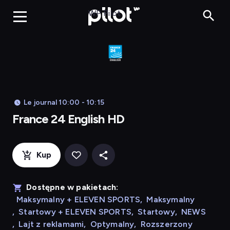
Franc
WP Pilot
Le journal 10:00 - 10:15
France 24 English HD
Kup
Dostępne w pakietach:
Maksymalny + ELEVEN SPORTS
,
Maksymalny
,
Startowy + ELEVEN SPORTS
,
Startowy
,
NEWS
,
Lajt z reklamami
,
Optymalny
,
Rozszerzony