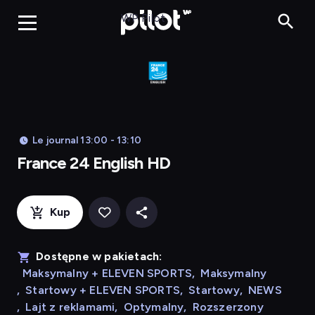
Franc
WP Pilot
Le journal 13:00 - 13:10
France 24 English HD
Kup
Dostępne w pakietach:
Maksymalny + ELEVEN SPORTS
,
Maksymalny
,
Startowy + ELEVEN SPORTS
,
Startowy
,
NEWS
,
Lajt z reklamami
,
Optymalny
,
Rozszerzony