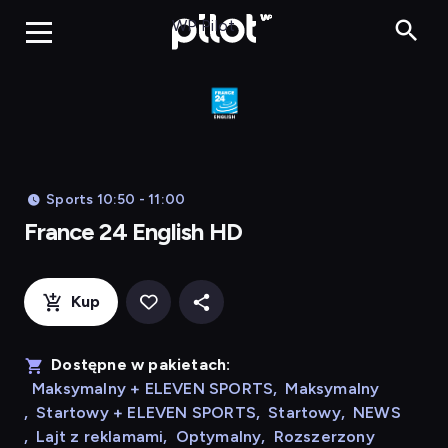
Franc
WP Pilot
Sports 10:50 - 11:00
France 24 English HD
Kup
Dostępne w pakietach:
Maksymalny + ELEVEN SPORTS
,
Maksymalny
,
Startowy + ELEVEN SPORTS
,
Startowy
,
NEWS
,
Lajt z reklamami
,
Optymalny
,
Rozszerzony