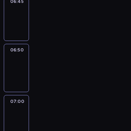
06:45
Focus
06:45
-
06:50
program
informacyjny
06:50
Sports
06:50
-
07:00
program
sportowy
07:00
Le
journal
07:00
-
07:30
program