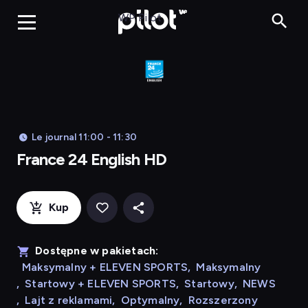
Franc
WP Pilot
Le journal 11:00 - 11:30
France 24 English HD
Kup
Dostępne w pakietach:
Maksymalny + ELEVEN SPORTS
,
Maksymalny
,
Startowy + ELEVEN SPORTS
,
Startowy
,
NEWS
,
Lajt z reklamami
,
Optymalny
,
Rozszerzony