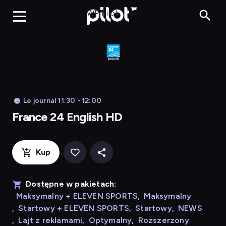
Franc
WP Pilot
Le journal 11:30 - 12:00
France 24 English HD
Kup
Dostępne w pakietach:
Maksymalny + ELEVEN SPORTS
,
Maksymalny
,
Startowy + ELEVEN SPORTS
,
Startowy
,
NEWS
,
Lajt z reklamami
,
Optymalny
,
Rozszerzony