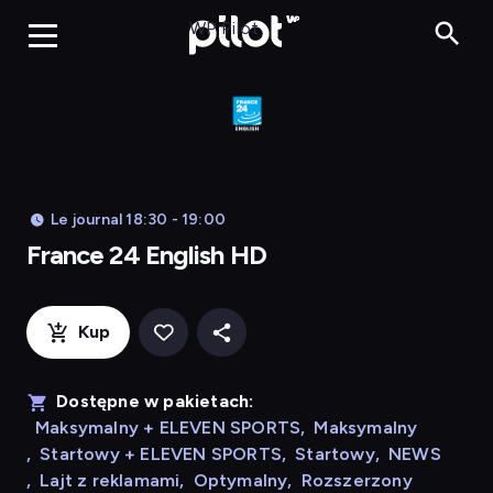
Franc
WP Pilot
Le journal 18:30 - 19:00
France 24 English HD
Kup
Dostępne w pakietach:
Maksymalny + ELEVEN SPORTS
,
Maksymalny
,
Startowy + ELEVEN SPORTS
,
Startowy
,
NEWS
,
Lajt z reklamami
,
Optymalny
,
Rozszerzony