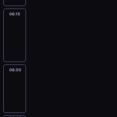
06:15
France
In
Focus
06:15
-
06:30
program
informacyjny
06:30
Le
journal
06:30
-
06:45
program
informacyjny