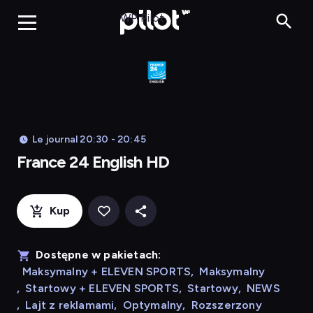
Franc
WP Pilot
Le journal 20:30 - 20:45
France 24 English HD
Kup
Dostępne w pakietach:
Maksymalny + ELEVEN SPORTS
,
Maksymalny
,
Startowy + ELEVEN SPORTS
,
Startowy
,
NEWS
,
Lajt z reklamami
,
Optymalny
,
Rozszerzony