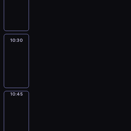
-
10:30
program
informacyjny
10:30
Le
journal
10:30
-
10:45
program
informacyjny
10:45
Focus
10:45
-
10:50
program
informacyjny