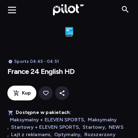
Franc
WP Pilot
Sports 04:45 - 04:51
France 24 English HD
Kup
Dostępne w pakietach:
Maksymalny + ELEVEN SPORTS
,
Maksymalny
,
Startowy + ELEVEN SPORTS
,
Startowy
,
NEWS
,
Lajt z reklamami
,
Optymalny
,
Rozszerzony