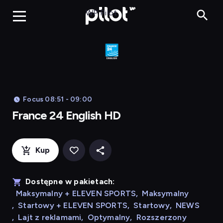
Franc
WP Pilot
Focus 08:51 - 09:00
France 24 English HD
Kup
Dostępne w pakietach:
Maksymalny + ELEVEN SPORTS
,
Maksymalny
,
Startowy + ELEVEN SPORTS
,
Startowy
,
NEWS
,
Lajt z reklamami
,
Optymalny
,
Rozszerzony