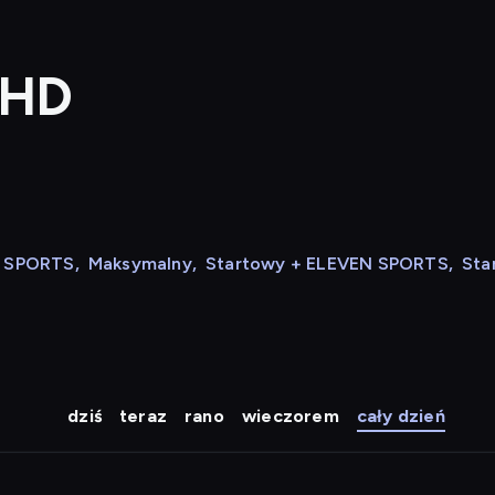
 HD
N SPORTS
,
Maksymalny
,
Startowy + ELEVEN SPORTS
,
Sta
dziś
teraz
rano
wieczorem
cały dzień