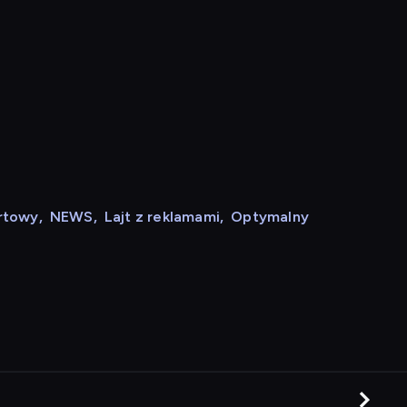
rtowy
,
NEWS
,
Lajt z reklamami
,
Optymalny