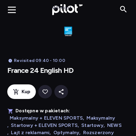
Franc
WP Pilot
Revisited 09:40 - 10:00
France 24 English HD
Kup
Dostępne w pakietach:
Maksymalny + ELEVEN SPORTS
,
Maksymalny
,
Startowy + ELEVEN SPORTS
,
Startowy
,
NEWS
,
Lajt z reklamami
,
Optymalny
,
Rozszerzony