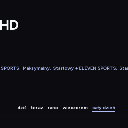
 HD
N SPORTS
,
Maksymalny
,
Startowy + ELEVEN SPORTS
,
Sta
dziś
teraz
rano
wieczorem
cały dzień