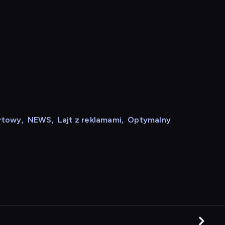
rtowy
,
NEWS
,
Lajt z reklamami
,
Optymalny