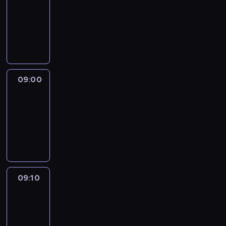
08:51
-
09:00
program
informacyjny
09:00
Le
journal
09:00
-
09:10
program
informacyjny
09:10
Revisited
09:10
-
09:30
program
informacyjny