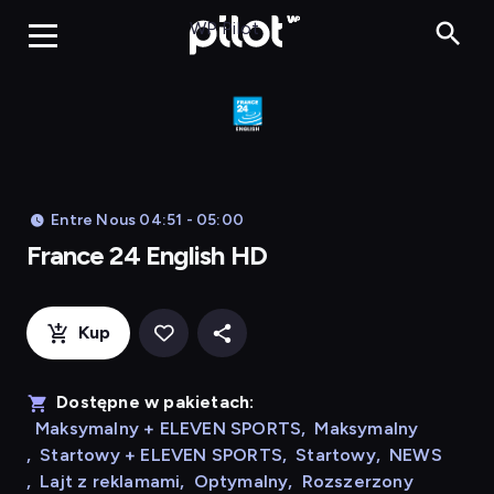
Franc
WP Pilot
Entre Nous 04:51 - 05:00
France 24 English HD
Kup
Dostępne w pakietach:
Maksymalny + ELEVEN SPORTS
,
Maksymalny
,
Startowy + ELEVEN SPORTS
,
Startowy
,
NEWS
,
Lajt z reklamami
,
Optymalny
,
Rozszerzony