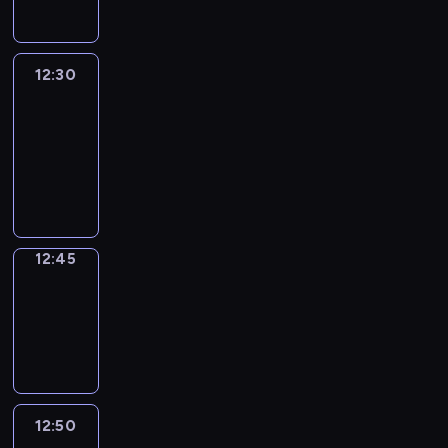
12:30
Le
journal
12:30
-
12:45
program
informacyjny
12:45
Focus
12:45
-
12:50
program
informacyjny
12:50
Entre
Nous