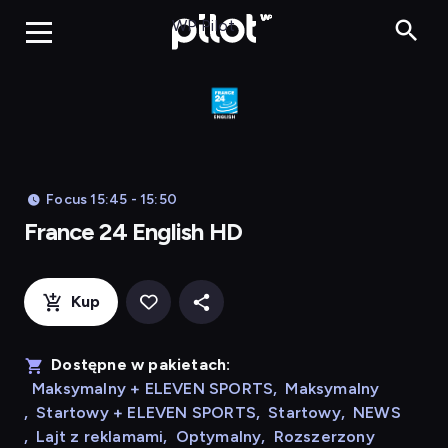
Franc
WP Pilot
Focus 15:45 - 15:50
France 24 English HD
Kup
Dostępne w pakietach:
Maksymalny + ELEVEN SPORTS
,
Maksymalny
,
Startowy + ELEVEN SPORTS
,
Startowy
,
NEWS
,
Lajt z reklamami
,
Optymalny
,
Rozszerzony