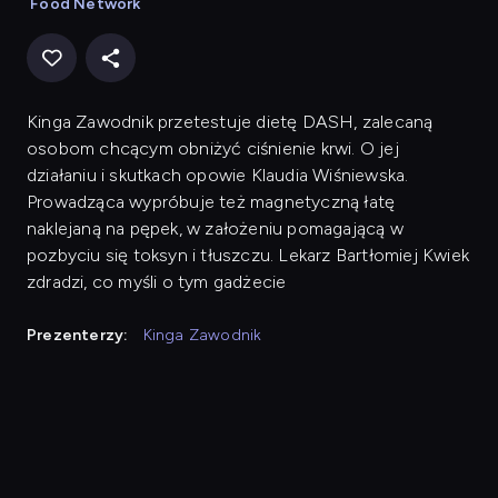
Food Network
Kinga Zawodnik przetestuje dietę DASH, zalecaną
osobom chcącym obniżyć ciśnienie krwi. O jej
działaniu i skutkach opowie Klaudia Wiśniewska.
Prowadząca wypróbuje też magnetyczną łatę
naklejaną na pępek, w założeniu pomagającą w
pozbyciu się toksyn i tłuszczu. Lekarz Bartłomiej Kwiek
zdradzi, co myśli o tym gadżecie
Prezenterzy:
Kinga Zawodnik