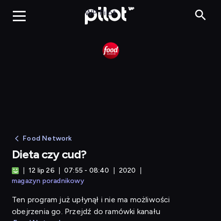
Dieta czy cud?
WP Pilot
Food Network
Dieta czy cud?
12 lip 26
07:55 - 08:40
2020
magazyn poradnikowy
Ten program już upłynął i nie ma możliwości
obejrzenia go. Przejdź do ramówki kanału