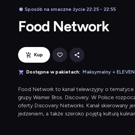
Sposób na smaczne życie 22:25 - 22:55
Food Network
Kup
Dostępne w pakietach:
Maksymalny + ELEVE
Food Network to kanał telewizyjny o tematyce k
grupy Warner Bros. Discovery. W Polsce rozpocz
oferty Discovery Networks. Kanał skierowany 
jedzeniem, a także szeroko pojętą kulturą kulinar