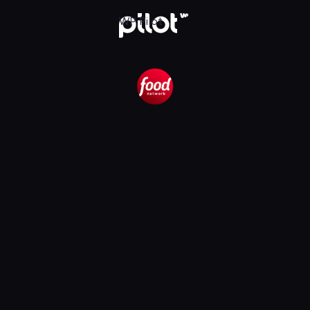
k, Oglądaj w WP Pilot
WP Pilot