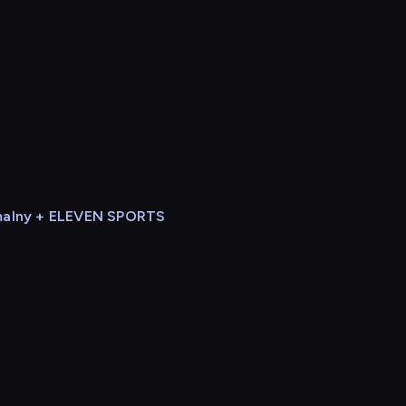
alny + ELEVEN SPORTS