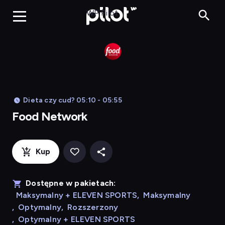
Food Networ
WP Pilot
Dieta czy cud? 05:10 - 05:55
Food Network
Kup
Dostępne w pakietach:
Maksymalny + ELEVEN SPORTS
,
Maksymalny
,
Optymalny
,
Rozszerzony
,
Optymalny + ELEVEN SPORTS