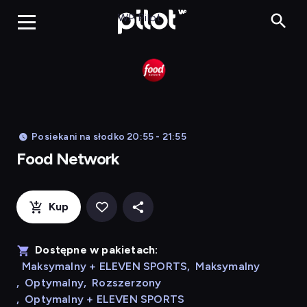
Food Networ
WP Pilot
Posiekani na słodko 20:55 - 21:55
Food Network
Kup
Dostępne w pakietach:
Maksymalny + ELEVEN SPORTS
,
Maksymalny
,
Optymalny
,
Rozszerzony
,
Optymalny + ELEVEN SPORTS