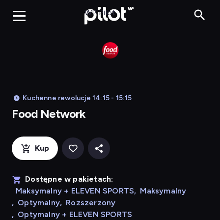
Food Networ
WP Pilot
Kuchenne rewolucje 14:15 - 15:15
Food Network
Kup
Dostępne w pakietach:
Maksymalny + ELEVEN SPORTS
,
Maksymalny
,
Optymalny
,
Rozszerzony
,
Optymalny + ELEVEN SPORTS