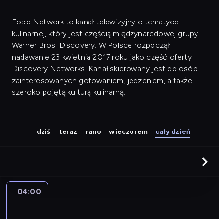
Food Network to kanał telewizyjny o tematyce
kulinarnej, który jest częścią międzynarodowej grupy
Warner Bros. Discovery. W Polsce rozpoczął
nadawanie 23 kwietnia 2017 roku jako część oferty
Discovery Networks. Kanał skierowany jest do osób
zainteresowanych gotowaniem, jedzeniem, a także
szeroko pojętą kulturą kulinarną.
dziś
teraz
rano
wieczorem
cały dzień
04:00
Makłowicz
w
drodze