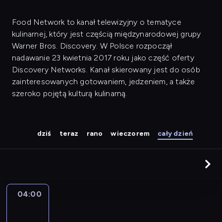
Food Network to kanał telewizyjny o tematyce
kulinarnej, który jest częścią międzynarodowej grupy
Warner Bros. Discovery. W Polsce rozpoczął
nadawanie 23 kwietnia 2017 roku jako część oferty
Discovery Networks. Kanał skierowany jest do osób
zainteresowanych gotowaniem, jedzeniem, a także
szeroko pojętą kulturą kulinarną.
dziś
teraz
rano
wieczorem
cały dzień
04:00
Makłowicz
w
drodze