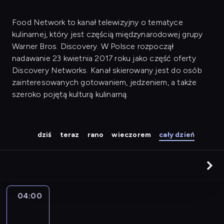
Food Network to kanał telewizyjny o tematyce
kulinarnej, który jest częścią międzynarodowej grupy
Warner Bros. Discovery. W Polsce rozpoczął
nadawanie 23 kwietnia 2017 roku jako część oferty
Discovery Networks. Kanał skierowany jest do osób
zainteresowanych gotowaniem, jedzeniem, a także
szeroko pojętą kulturą kulinarną.
dziś
teraz
rano
wieczorem
cały dzień
04:00
Kuchnia
jak
u