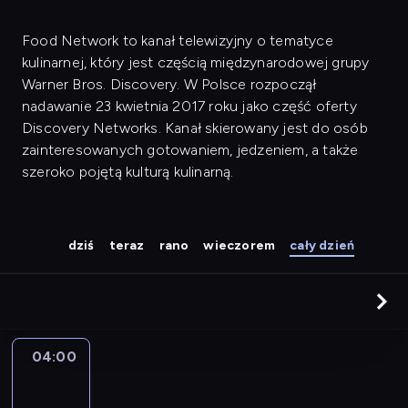
Food Network to kanał telewizyjny o tematyce
kulinarnej, który jest częścią międzynarodowej grupy
Warner Bros. Discovery. W Polsce rozpoczął
nadawanie 23 kwietnia 2017 roku jako część oferty
Discovery Networks. Kanał skierowany jest do osób
zainteresowanych gotowaniem, jedzeniem, a także
szeroko pojętą kulturą kulinarną.
dziś
teraz
rano
wieczorem
cały dzień
04:00
Makłowicz
w
drodze