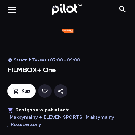
FILMBOX+ 
WP Pilot
Strażnik Teksasu 07:00 - 09:00
FILMBOX+ One
Kup
Dostępne w pakietach:
Maksymalny + ELEVEN SPORTS
,
Maksymalny
,
Rozszerzony