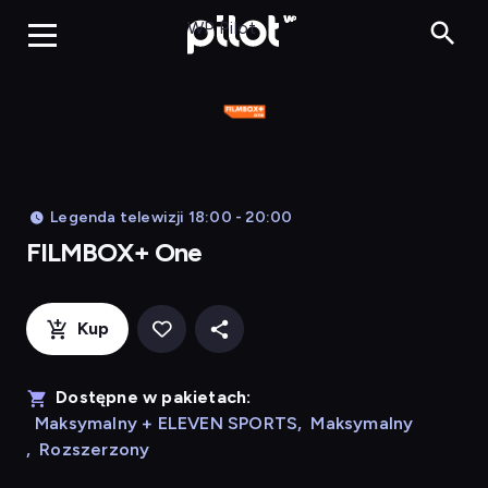
FILMBOX+ 
WP Pilot
Legenda telewizji 18:00 - 20:00
FILMBOX+ One
Kup
Dostępne w pakietach:
Maksymalny + ELEVEN SPORTS
,
Maksymalny
,
Rozszerzony