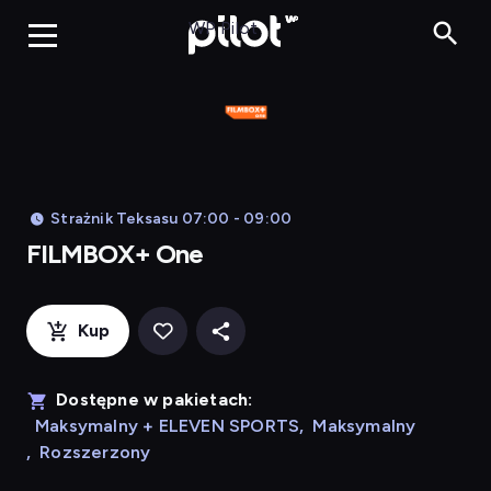
FILMBOX+ 
WP Pilot
Strażnik Teksasu 07:00 - 09:00
FILMBOX+ One
Kup
Dostępne w pakietach:
Maksymalny + ELEVEN SPORTS
,
Maksymalny
,
Rozszerzony