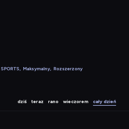
N SPORTS
,
Maksymalny
,
Rozszerzony
dziś
teraz
rano
wieczorem
cały dzień