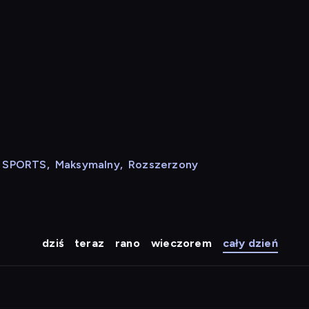
N SPORTS
,
Maksymalny
,
Rozszerzony
dziś
teraz
rano
wieczorem
cały dzień