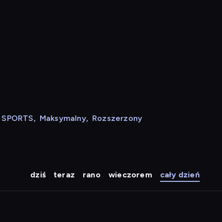
N SPORTS
,
Maksymalny
,
Rozszerzony
dziś
teraz
rano
wieczorem
cały dzień